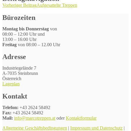
Vorheriger Beitrag
Aufgesattelte Treppen
Bürozeiten
Montag bis Donnerstag
von
08:00 – 12:00 Uhr und
13:00 – 16:00 Uhr
Freitag
von 08:00 – 12.00 Uhr
Adresse
Industriegelände 7
A-7035 Steinbrunn
Österreich
Lageplan
Kontakt
Telefon:
+43 2624 58492
Fax:
+43 2624 58492
Mail:
info@marcotreppen.at
oder
Kontaktformular
Allgemeine Geschäftsbedingungen
|
Impressum und Datenschutz
|