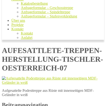
Katalogbestellung
Anfrageformular – Geschosstreppe
Anfrageformular – Spindeltreppe
Anfrageformular – Stufenverkleidung
Über uns
Projekte
Kontakt
Kontakt
Anfahrt
AUFESATTLETE-TREPPEN-
HERSTELLUNG-TISCHLER-
OESTERREICH-07
Aufgesattelte Podesttreppe aus Rüste mit innenseitigen MDF-
Geländer in weiß
Beitragsnavigation