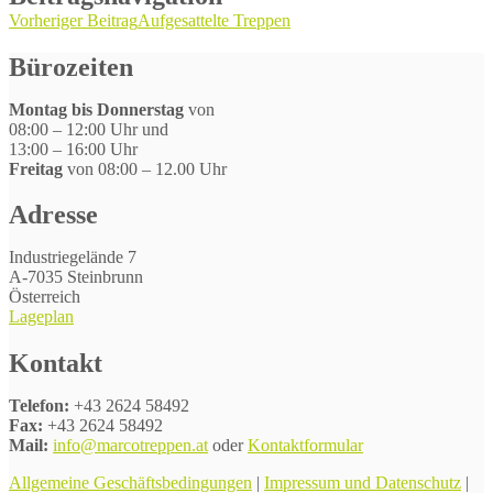
Vorheriger Beitrag
Aufgesattelte Treppen
Bürozeiten
Montag bis Donnerstag
von
08:00 – 12:00 Uhr und
13:00 – 16:00 Uhr
Freitag
von 08:00 – 12.00 Uhr
Adresse
Industriegelände 7
A-7035 Steinbrunn
Österreich
Lageplan
Kontakt
Telefon:
+43 2624 58492
Fax:
+43 2624 58492
Mail:
info@marcotreppen.at
oder
Kontaktformular
Allgemeine Geschäftsbedingungen
|
Impressum und Datenschutz
|