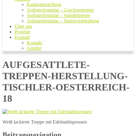
Katalogbestellung
Anfrageformular – Geschosstreppe
Anfrageformular – Spindeltreppe
Anfrageformular – Stufenverkleidung
Über uns
Projekte
Kontakt
Kontakt
Anfahrt
AUFGESATTLETE-
TREPPEN-HERSTELLUNG-
TISCHLER-OESTERREICH-
18
Weiß lackierte Treppe mit Edelstahlsprossen
Beitragsnavigation