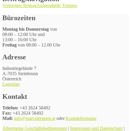
Vorheriger Beitrag
Aufgesattelte Treppen
Bürozeiten
Montag bis Donnerstag
von
08:00 – 12:00 Uhr und
13:00 – 16:00 Uhr
Freitag
von 08:00 – 12.00 Uhr
Adresse
Industriegelände 7
A-7035 Steinbrunn
Österreich
Lageplan
Kontakt
Telefon:
+43 2624 58492
Fax:
+43 2624 58492
Mail:
info@marcotreppen.at
oder
Kontaktformular
Allgemeine Geschäftsbedingungen
|
Impressum und Datenschutz
|