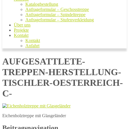
Katalogbestellung
Anfrageformular – Geschosstreppe
Anfrageformular – Spindeltreppe
Anfrageformular – Stufenverkleidung
Über uns
Projekte
Kontakt
Kontakt
Anfahrt
AUFGESATTLETE-
TREPPEN-HERSTELLUNG-
TISCHLER-OESTERREICH-
C-
Eichenholztreppe mit Glasgeländer
Beitragsnavigation