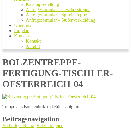
Katalogbestellung
Anfrageformular – Geschosstreppe
Anfrageformular – Spindeltreppe
Anfrageformular – Stufenverkleidung
Über uns
Projekte
Kontakt
Kontakt
Anfahrt
BOLZENTREPPE-
FERTIGUNG-TISCHLER-
OESTERREICH-04
Treppe aus Buchenholz mit Edelstahlgurten
Beitragsnavigation
Vorheriger Beitrag
Bolzentreppen