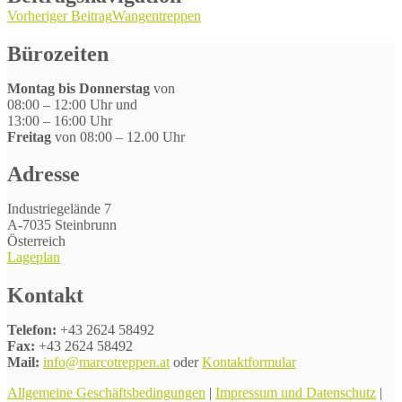
Vorheriger Beitrag
Wangentreppen
Bürozeiten
Montag bis Donnerstag
von
08:00 – 12:00 Uhr und
13:00 – 16:00 Uhr
Freitag
von 08:00 – 12.00 Uhr
Adresse
Industriegelände 7
A-7035 Steinbrunn
Österreich
Lageplan
Kontakt
Telefon:
+43 2624 58492
Fax:
+43 2624 58492
Mail:
info@marcotreppen.at
oder
Kontaktformular
Allgemeine Geschäftsbedingungen
|
Impressum und Datenschutz
|