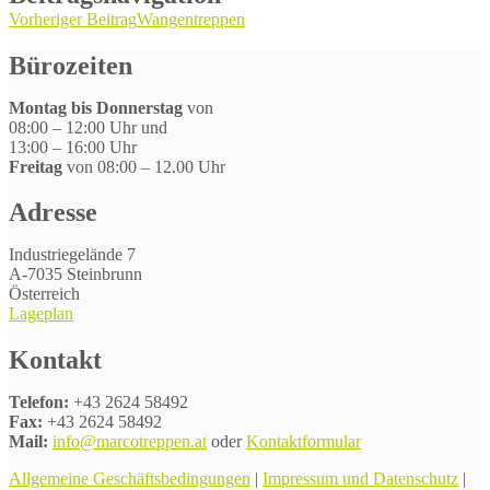
Vorheriger Beitrag
Wangentreppen
Bürozeiten
Montag bis Donnerstag
von
08:00 – 12:00 Uhr und
13:00 – 16:00 Uhr
Freitag
von 08:00 – 12.00 Uhr
Adresse
Industriegelände 7
A-7035 Steinbrunn
Österreich
Lageplan
Kontakt
Telefon:
+43 2624 58492
Fax:
+43 2624 58492
Mail:
info@marcotreppen.at
oder
Kontaktformular
Allgemeine Geschäftsbedingungen
|
Impressum und Datenschutz
|