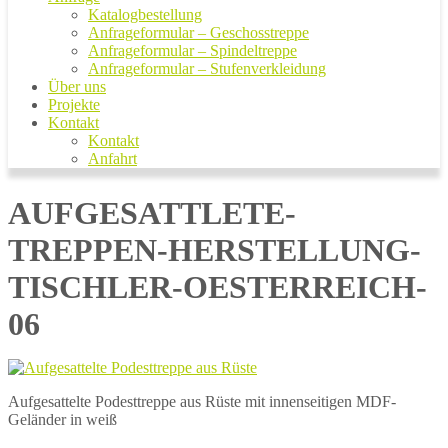
Katalogbestellung
Anfrageformular – Geschosstreppe
Anfrageformular – Spindeltreppe
Anfrageformular – Stufenverkleidung
Über uns
Projekte
Kontakt
Kontakt
Anfahrt
AUFGESATTLETE-
TREPPEN-HERSTELLUNG-
TISCHLER-OESTERREICH-
06
Aufgesattelte Podesttreppe aus Rüste mit innenseitigen MDF-
Geländer in weiß