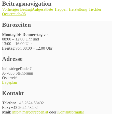
Beitragsnavigation
Vorheriger Beitrag
Aufgesattlete-Treppen-Herstellung-Tischler-
Oesterreich-06
Bürozeiten
Montag bis Donnerstag
von
08:00 – 12:00 Uhr und
13:00 – 16:00 Uhr
Freitag
von 08:00 – 12.00 Uhr
Adresse
Industriegelände 7
A-7035 Steinbrunn
Österreich
Lageplan
Kontakt
Telefon:
+43 2624 58492
Fax:
+43 2624 58492
Mail:
info@marcotreppen.at
oder
Kontaktformular