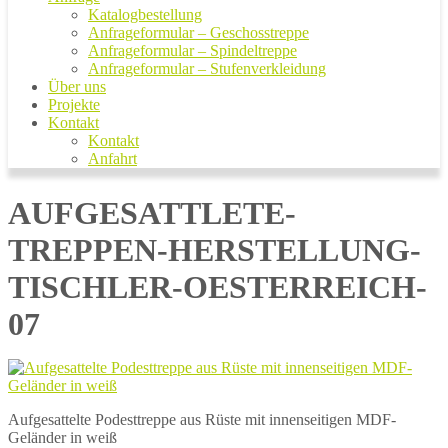
Katalogbestellung
Anfrageformular – Geschosstreppe
Anfrageformular – Spindeltreppe
Anfrageformular – Stufenverkleidung
Über uns
Projekte
Kontakt
Kontakt
Anfahrt
AUFGESATTLETE-
TREPPEN-HERSTELLUNG-
TISCHLER-OESTERREICH-
07
Aufgesattelte Podesttreppe aus Rüste mit innenseitigen MDF-
Geländer in weiß