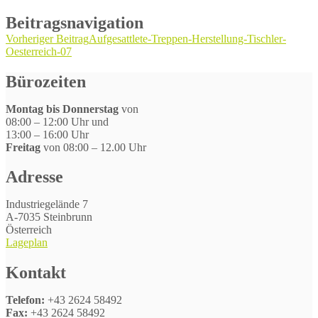
Beitragsnavigation
Vorheriger Beitrag
Aufgesattlete-Treppen-Herstellung-Tischler-
Oesterreich-07
Bürozeiten
Montag bis Donnerstag
von
08:00 – 12:00 Uhr und
13:00 – 16:00 Uhr
Freitag
von 08:00 – 12.00 Uhr
Adresse
Industriegelände 7
A-7035 Steinbrunn
Österreich
Lageplan
Kontakt
Telefon:
+43 2624 58492
Fax:
+43 2624 58492