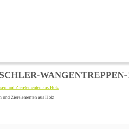
ISCHLER-WANGENTREPPEN-
en und Zierelementen aus Holz