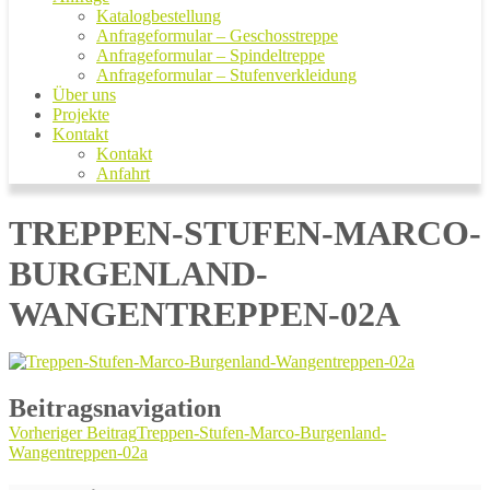
Katalogbestellung
Anfrageformular – Geschosstreppe
Anfrageformular – Spindeltreppe
Anfrageformular – Stufenverkleidung
Über uns
Projekte
Kontakt
Kontakt
Anfahrt
TREPPEN-STUFEN-MARCO-
BURGENLAND-
WANGENTREPPEN-02A
Beitragsnavigation
Vorheriger Beitrag
Treppen-Stufen-Marco-Burgenland-
Wangentreppen-02a