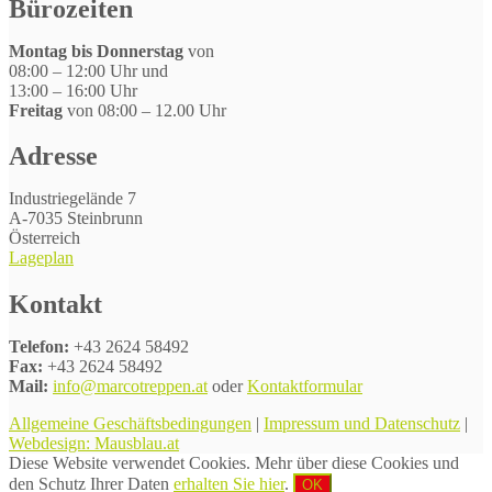
Bürozeiten
Montag bis Donnerstag
von
08:00 – 12:00 Uhr und
13:00 – 16:00 Uhr
Freitag
von 08:00 – 12.00 Uhr
Adresse
Industriegelände 7
A-7035 Steinbrunn
Österreich
Lageplan
Kontakt
Telefon:
+43 2624 58492
Fax:
+43 2624 58492
Mail:
info@marcotreppen.at
oder
Kontaktformular
Allgemeine Geschäftsbedingungen
|
Impressum und Datenschutz
|
Webdesign: Mausblau.at
Diese Website verwendet Cookies. Mehr über diese Cookies und
den Schutz Ihrer Daten
erhalten Sie hier
.
OK