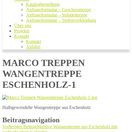
Katalogbestellung
Anfrageformular – Geschosstreppe
Anfrageformular – Spindeltreppe
Anfrageformular – Stufenverkleidung
Über uns
Projekte
Kontakt
Kontakt
Anfahrt
MARCO TREPPEN
WANGENTREPPE
ESCHENHOLZ-1
Halbgewendelte Wangentreppe aus Eschenholz
Beitragsnavigation
Vorheriger Beitrag
Massive Wangentreppe aus Eschenholz mit
gedrechseltem Geländer