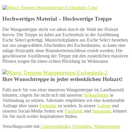
Hochwertiges Material – Hochwertige Treppe
Die Wangentreppe sticht vor allem durch die Wahl der Holzart
hervor. Die Treppe ist dabei aus Eschenholz in der Ausführung
Esche Select gefertigt. Massivholzplatten aus Esche Select bestehen
nur aus ausgewählten Abschnitten des Eschenbaums, so kann eine
ruhige Holzoptik ohne Braunkerneinschlüsse erzielt werden. Die
geschlossene Ausführung der Treppe mit den zusätzlichen massiven
Pfosten sorgen für einen echten Blickfang im Wohnraum.
Ihre Wunschtreppe in jeder erdenklichen Holzart!
Falls auch Sie von einer massiven Wangentreppe im Landhausstil
träumen, zögern Sie nicht sich mit unserem
Verkaufsteam
in
Verbindung zu setzten. Alternativ empfehlen wir eine komfortable
Anfrage über unser
Formular
zu senden. In unsere
Galerie
und
unseren Social-Media Seiten wie
Facebook
und
Instagram
, können
Sie Sie noch weiter Inspirationen finden.
Verschlagwortet mit
Galeriegeländer
,
Setzstufen
,
Wangentreppe