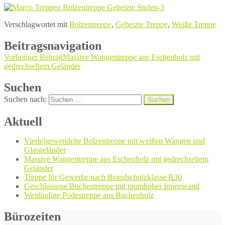
Verschlagwortet mit
Bolzentreppe
,
Gebeizte Treppe
,
Weiße Treppe
Beitragsnavigation
Vorheriger Beitrag
Massive Wangentreppe aus Eschenholz mit
gedrechseltem Geländer
Suchen
Suchen nach:
Aktuell
Viertelgewendelte Bolzentreppe mit weißen Wangen und
Glasgeländer
Massive Wangentreppe aus Eschenholz mit gedrechseltem
Geländer
Treppe für Gewerbe nach Brandschutzklasse R30
Geschlossene Buchentreppe mit raumhoher Innenwand
Weitläufige Podestreppe aus Buchenholz
Bürozeiten