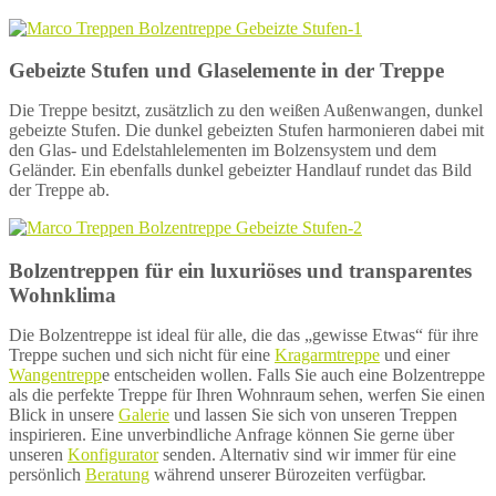
Gebeizte Stufen und Glaselemente in der Treppe
Die Treppe besitzt, zusätzlich zu den weißen Außenwangen, dunkel
gebeizte Stufen. Die dunkel gebeizten Stufen harmonieren dabei mit
den Glas- und Edelstahlelementen im Bolzensystem und dem
Geländer. Ein ebenfalls dunkel gebeizter Handlauf rundet das Bild
der Treppe ab.
Bolzentreppen für ein luxuriöses und transparentes
Wohnklima
Die Bolzentreppe ist ideal für alle, die das „gewisse Etwas“ für ihre
Treppe suchen und sich nicht für eine
Kragarmtreppe
und einer
Wangentrepp
e entscheiden wollen. Falls Sie auch eine Bolzentreppe
als die perfekte Treppe für Ihren Wohnraum sehen, werfen Sie einen
Blick in unsere
Galerie
und lassen Sie sich von unseren Treppen
inspirieren. Eine unverbindliche Anfrage können Sie gerne über
unseren
Konfigurator
senden. Alternativ sind wir immer für eine
persönlich
Beratung
während unserer Bürozeiten verfügbar.