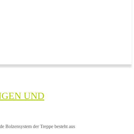
EN UND G
nde Bolzensystem der Treppe besteht aus