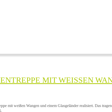
NTREPPE MIT WEISSEN WANG
reppe mit weißen Wangen und einem Glasgeländer realisiert. Das trage
g.