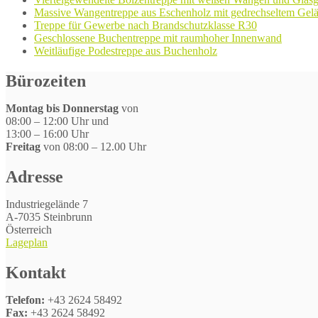
Massive Wangentreppe aus Eschenholz mit gedrechseltem Gel
Treppe für Gewerbe nach Brandschutzklasse R30
Geschlossene Buchentreppe mit raumhoher Innenwand
Weitläufige Podestreppe aus Buchenholz
Bürozeiten
Montag bis Donnerstag
von
08:00 – 12:00 Uhr und
13:00 – 16:00 Uhr
Freitag
von 08:00 – 12.00 Uhr
Adresse
Industriegelände 7
A-7035 Steinbrunn
Österreich
Lageplan
Kontakt
Telefon:
+43 2624 58492
Fax:
+43 2624 58492